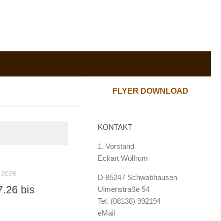
FLYER DOWNLOAD
KONTAKT
1. Vorstand
Eckart Wolfrum
 2026
D-85247 Schwabhausen
.26 bis
Ulmenstraße 54
Tel. (08138) 992194
eMail