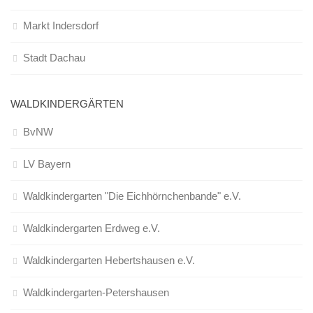
Markt Indersdorf
Stadt Dachau
WALDKINDERGÄRTEN
BvNW
LV Bayern
Waldkindergarten "Die Eichhörnchenbande" e.V.
Waldkindergarten Erdweg e.V.
Waldkindergarten Hebertshausen e.V.
Waldkindergarten-Petershausen