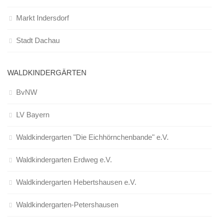
Markt Indersdorf
Stadt Dachau
WALDKINDERGÄRTEN
BvNW
LV Bayern
Waldkindergarten "Die Eichhörnchenbande" e.V.
Waldkindergarten Erdweg e.V.
Waldkindergarten Hebertshausen e.V.
Waldkindergarten-Petershausen