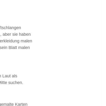
ftschlangen
, aber sie haben
Verkleidung malen
ein Blatt malen
 Laut als
itte suchen.
gemalte Karten