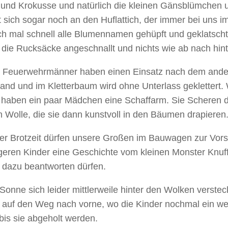
 und Krokusse und natürlich die kleinen Gänsblümchen 
t sich sogar noch an den Huflattich, der immer bei uns 
ch mal schnell alle Blumennamen gehüpft und geklatsch
 die Rucksäcke angeschnallt und nichts wie ab nach hint
 Feuerwehrmänner haben einen Einsatz nach dem and
and und im Kletterbaum wird ohne Unterlass geklettert. 
 haben ein paar Mädchen eine Schaffarm. Sie Scheren 
 Wolle, die sie dann kunstvoll in den Bäumen drapieren
er Brotzeit dürfen unsere Großen im Bauwagen zur Vor
geren Kinder eine Geschichte vom kleinen Monster Knuff
 dazu beantworten dürfen.
Sonne sich leider mittlerweile hinter den Wolken verst
s auf den Weg nach vorne, wo die Kinder nochmal ein we
bis sie abgeholt werden.