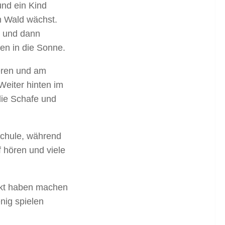
und ein Kind
im Wald wächst.
t und dann
en in die Sonne.
eren und am
Weiter hinten im
die Schafe und
.
schule, während
 hören und viele
eckt haben machen
nig spielen