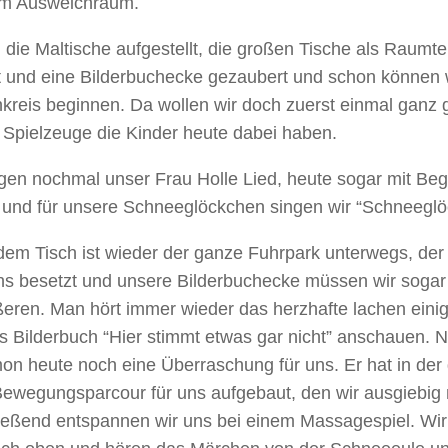
m Ausweichraum.
 die Maltische aufgestellt, die großen Tische als Raumte
t und eine Bilderbuchecke gezaubert und schon können 
kreis beginnen. Da wollen wir doch zuerst einmal ganz
 Spielzeuge die Kinder heute dabei haben.
gen nochmal unser Frau Holle Lied, heute sogar mit Beg
e und für unsere Schneeglöckchen singen wir “Schneeglö
dem Tisch ist wieder der ganze Fuhrpark unterwegs, der 
ns besetzt und unsere Bilderbuchecke müssen wir sogar
eren. Man hört immer wieder das herzhafte lachen einig
s Bilderbuch “Hier stimmt etwas gar nicht” anschauen. N
on heute noch eine Überraschung für uns. Er hat in der
Bewegungsparcour für uns aufgebaut, den wir ausgiebig 
ießend entspannen wir uns bei einem Massagespiel. Wi