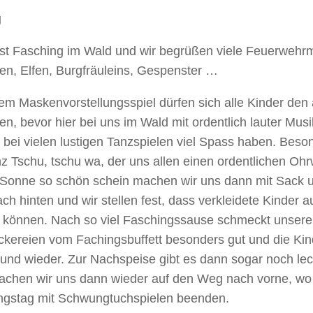
g
ist Fasching im Wald und wir begrüßen viele Feuerwehr
ten, Elfen, Burgfräuleins, Gespenster …
em Maskenvorstellungsspiel dürfen sich alle Kinder den
len, bevor hier bei uns im Wald mit ordentlich lauter Mus
 bei vielen lustigen Tanzspielen viel Spass haben. Besond
z Tschu, tschu wa, der uns allen einen ordentlichen Oh
 Sonne so schön schein machen wir uns dann mit Sack 
h hinten und wir stellen fest, dass verkleidete Kinder 
 können. Nach so viel Faschingssause schmeckt unsere B
ckereien vom Fachingsbuffett besonders gut und die Kin
 und wieder. Zur Nachspeise gibt es dann sogar noch le
achen wir uns dann wieder auf den Weg nach vorne, wo
ngstag mit Schwungtuchspielen beenden.