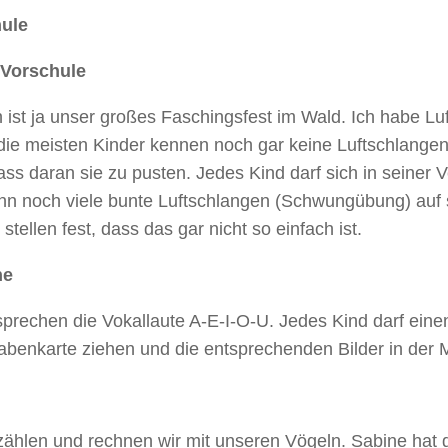
ule
Vorschule
ist ja unser großes Faschingsfest im Wald. Ich habe Lu
die meisten Kinder kennen noch gar keine Luftschlangen
ass daran sie zu pusten. Jedes Kind darf sich in seiner 
nn noch viele bunte Luftschlangen (Schwungübung) auf s
 stellen fest, dass das gar nicht so einfach ist.
he
prechen die Vokallaute A-E-I-O-U. Jedes Kind darf einen
benkarte ziehen und die entsprechenden Bilder in der M
zählen und rechnen wir mit unseren Vögeln. Sabine hat 