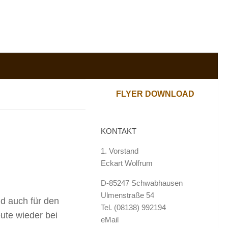
FLYER DOWNLOAD
KONTAKT
1. Vorstand
Eckart Wolfrum
D-85247 Schwabhausen
Ulmenstraße 54
d auch für den
Tel. (08138) 992194
eute wieder bei
eMail