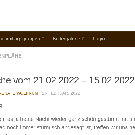
achmittagsgruppen
Bildergalerie
Login
ENPLÄNE
he vom 21.02.2022 – 15.02.2022
RENATE WOLFRUM
· 26 FEBRUAR, 2022
g
m es ja heute Nacht wieder ganz schön gestürmt hat un
ag noch immer stürmisch angesagt ist, treffen wir uns h