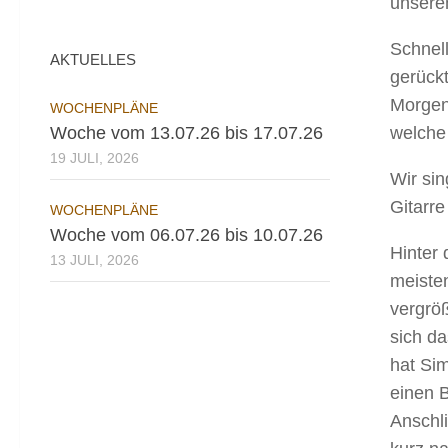
unsere
Schnell
AKTUELLES
gerück
Morgen
WOCHENPLÄNE
Woche vom 13.07.26 bis 17.07.26
welche
19 JULI, 2026
Wir sin
Gitarr
WOCHENPLÄNE
Woche vom 06.07.26 bis 10.07.26
Hinter 
13 JULI, 2026
meiste
vergröß
sich da
hat Sim
einen 
Anschl