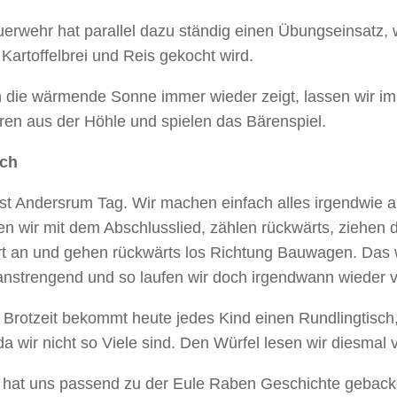
uerwehr hat parallel dazu ständig einen Übungseinsatz,
Kartoffelbrei und Reis gekocht wird.
h die wärmende Sonne immer wieder zeigt, lassen wir im
ren aus der Höhle und spielen das Bärenspiel.
och
ist Andersrum Tag. Wir machen einfach alles irgendwie 
en wir mit dem Abschlusslied, zählen rückwärts, ziehen
rt an und gehen rückwärts los Richtung Bauwagen. Das 
anstrengend und so laufen wir doch irgendwann wieder v
 Brotzeit bekommt heute jedes Kind einen Rundlingtisch
da wir nicht so Viele sind. Den Würfel lesen wir diesmal 
 hat uns passend zu der Eule Raben Geschichte gebac