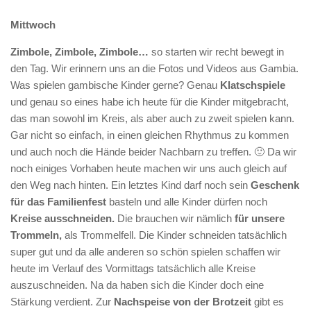
Mittwoch
Zimbole, Zimbole, Zimbole…
so starten wir recht bewegt in
den Tag. Wir erinnern uns an die Fotos und Videos aus Gambia.
Was spielen gambische Kinder gerne? Genau
Klatschspiele
und genau so eines habe ich heute für die Kinder mitgebracht,
das man sowohl im Kreis, als aber auch zu zweit spielen kann.
Gar nicht so einfach, in einen gleichen Rhythmus zu kommen
und auch noch die Hände beider Nachbarn zu treffen. 🙂 Da wir
noch einiges Vorhaben heute machen wir uns auch gleich auf
den Weg nach hinten. Ein letztes Kind darf noch sein
Geschenk
für das Familienfest
basteln und alle Kinder dürfen noch
Kreise ausschneiden.
Die brauchen wir nämlich
für unsere
Trommeln,
als Trommelfell. Die Kinder schneiden tatsächlich
super gut und da alle anderen so schön spielen schaffen wir
heute im Verlauf des Vormittags tatsächlich alle Kreise
auszuschneiden. Na da haben sich die Kinder doch eine
Stärkung verdient. Zur
Nachspeise von der Brotzeit
gibt es