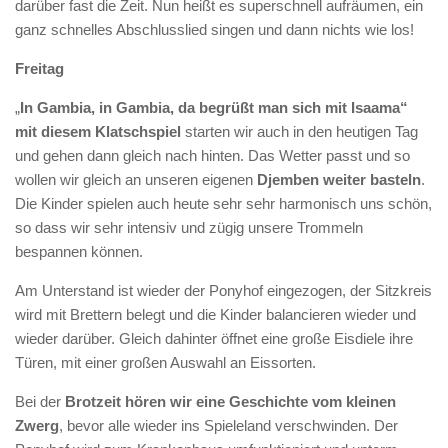
darüber fast die Zeit. Nun heißt es superschnell aufräumen, ein
ganz schnelles Abschlusslied singen und dann nichts wie los!
Freitag
„
In Gambia, in Gambia, da begrüßt man sich mit Isaama“
mit diesem Klatschspiel
starten wir auch in den heutigen Tag
und gehen dann gleich nach hinten. Das Wetter passt und so
wollen wir gleich an unseren eigenen
Djemben weiter basteln
.
Die Kinder spielen auch heute sehr sehr harmonisch uns schön,
so dass wir sehr intensiv und zügig unsere Trommeln
bespannen können.
Am Unterstand ist wieder der Ponyhof eingezogen, der Sitzkreis
wird mit Brettern belegt und die Kinder balancieren wieder und
wieder darüber. Gleich dahinter öffnet eine große Eisdiele ihre
Türen, mit einer großen Auswahl an Eissorten.
Bei der
Brotzeit hören wir eine Geschichte vom kleinen
Zwerg
, bevor alle wieder ins Spieleland verschwinden. Der