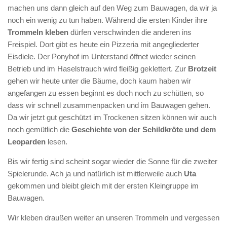
machen uns dann gleich auf den Weg zum Bauwagen, da wir ja
noch ein wenig zu tun haben. Während die ersten Kinder ihre
Trommeln kleben
dürfen verschwinden die anderen ins
Freispiel. Dort gibt es heute ein Pizzeria mit angegliederter
Eisdiele. Der Ponyhof im Unterstand öffnet wieder seinen
Betrieb und im Haselstrauch wird fleißig geklettert. Zur
Brotzeit
gehen wir heute unter die Bäume, doch kaum haben wir
angefangen zu essen beginnt es doch noch zu schütten, so
dass wir schnell zusammenpacken und im Bauwagen gehen.
Da wir jetzt gut geschützt im Trockenen sitzen können wir auch
noch gemütlich die
Geschichte von der Schildkröte und dem
Leoparden
lesen.
Bis wir fertig sind scheint sogar wieder die Sonne für die zweiter
Spielerunde. Ach ja und natürlich ist mittlerweile auch
Uta
gekommen und bleibt gleich mit der ersten Kleingruppe im
Bauwagen.
Wir kleben draußen weiter an unseren Trommeln und vergessen