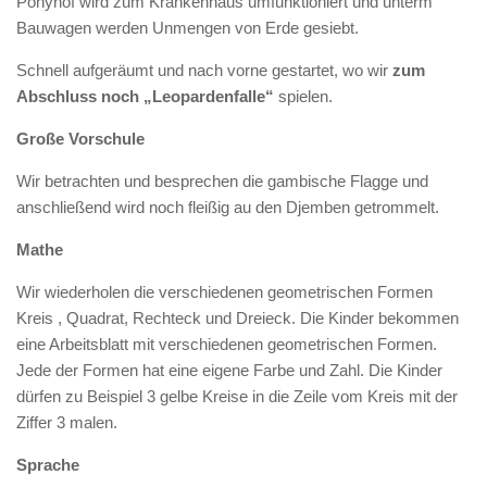
Ponyhof wird zum Krankenhaus umfunktioniert und unterm
Bauwagen werden Unmengen von Erde gesiebt.
Schnell aufgeräumt und nach vorne gestartet, wo wir
zum
Abschluss noch „Leopardenfalle“
spielen.
Große Vorschule
Wir betrachten und besprechen die gambische Flagge und
anschließend wird noch fleißig au den Djemben getrommelt.
Mathe
Wir wiederholen die verschiedenen geometrischen Formen
Kreis , Quadrat, Rechteck und Dreieck. Die Kinder bekommen
eine Arbeitsblatt mit verschiedenen geometrischen Formen.
Jede der Formen hat eine eigene Farbe und Zahl. Die Kinder
dürfen zu Beispiel 3 gelbe Kreise in die Zeile vom Kreis mit der
Ziffer 3 malen.
Sprache