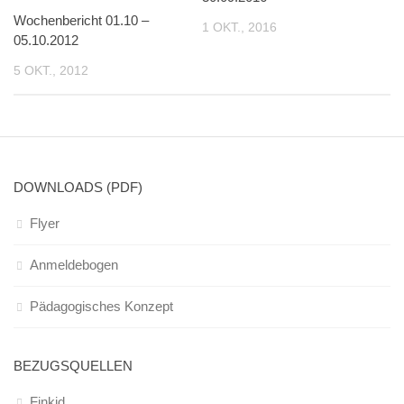
Wochenbericht 01.10 –
1 OKT., 2016
05.10.2012
5 OKT., 2012
DOWNLOADS (PDF)
Flyer
Anmeldebogen
Pädagogisches Konzept
BEZUGSQUELLEN
Finkid