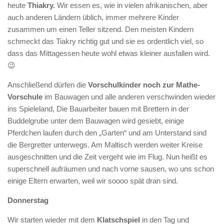
heute
Thiakry.
Wir essen es, wie in vielen afrikanischen, aber
auch anderen Ländern üblich, immer mehrere Kinder
zusammen um einen Teller sitzend. Den meisten Kindern
schmeckt das Tiakry richtig gut und sie es ordentlich viel, so
dass das Mittagessen heute wohl etwas kleiner ausfallen wird.
😉
Anschließend dürfen die
Vorschulkinder noch zur Mathe-
Vorschule
im Bauwagen und alle anderen verschwinden wieder
ins Spieleland, Die Bauarbeiter bauen mit Brettern in der
Buddelgrube unter dem Bauwagen wird gesiebt, einige
Pferdchen laufen durch den „Garten“ und am Unterstand sind
die Bergretter unterwegs. Am Maltisch werden weiter Kreise
ausgeschnitten und die Zeit vergeht wie im Flug. Nun heißt es
superschnell aufräumen und nach vorne sausen, wo uns schon
einige Eltern erwarten, weil wir soooo spät dran sind.
Donnerstag
Wir starten wieder mit dem
Klatschspiel
in den Tag und