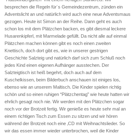
besprechen die Regeln für´s Gemeindezentrum, zünden ein
Adventslicht an und natürlich wird auch eine neue Adventsmaus
gezogen. Heute ist Simon an der Reihe. Dann geht es auch
schon los mit dem Plätzchen backen, es gibt diesmal leckere
Husarenkipferl, mit Marmelade gefüllt. Da nicht alle auf einmal
Plätzchen machen können gibt es noch einen zweiten
Knettisch, doch dort gibt es, wie in unserer gestrigen
Geschichte Salzteig und natürlich darf sich zum Schluß noch
jedes Kind einen eigenen Aufhänger ausstechen. Der
Salzteigtisch ist heiß begehrt, doch auch auf dem
Kuschelkissen, beim Bilderbuch anschauen ist einiges los,
ebenso wie an unserem Maltisch. Die Kinder spielen richtig
schön und so einen ruhigen “Plätzchentag” wie heute hatten wir
ehrlich gesagt noch nie. Wir werden mit den Plätzchen sogar
noch vor der Brotzeit fertig. Wir genieße es heute sehr mal an
einem richtigen Tisch zum Essen zu sitzen und wir hören
während der Brotzeit noch eine ‚CD mit Weihnachtslieder. So
wir das essen immer wieder unterbrochen, weil die Kinder