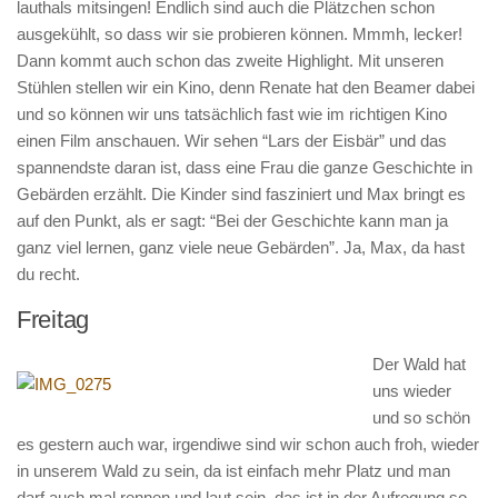
lauthals mitsingen! Endlich sind auch die Plätzchen schon
ausgekühlt, so dass wir sie probieren können. Mmmh, lecker!
Dann kommt auch schon das zweite Highlight. Mit unseren
Stühlen stellen wir ein Kino, denn Renate hat den Beamer dabei
und so können wir uns tatsächlich fast wie im richtigen Kino
einen Film anschauen. Wir sehen “Lars der Eisbär” und das
spannendste daran ist, dass eine Frau die ganze Geschichte in
Gebärden erzählt. Die Kinder sind fasziniert und Max bringt es
auf den Punkt, als er sagt: “Bei der Geschichte kann man ja
ganz viel lernen, ganz viele neue Gebärden”. Ja, Max, da hast
du recht.
Freitag
Der Wald hat
uns wieder
und so schön
es gestern auch war, irgendiwe sind wir schon auch froh, wieder
in unserem Wald zu sein, da ist einfach mehr Platz und man
darf auch mal rennen und laut sein, das ist in der Aufregung so