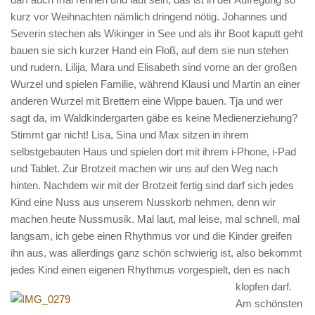
kurz vor Weihnachten nämlich dringend nötig. Johannes und
Severin stechen als Wikinger in See und als ihr Boot kaputt geht
bauen sie sich kurzer Hand ein Floß, auf dem sie nun stehen
und rudern. Lilija, Mara und Elisabeth sind vorne an der großen
Wurzel und spielen Familie, während Klausi und Martin an einer
anderen Wurzel mit Brettern eine Wippe bauen. Tja und wer
sagt da, im Waldkindergarten gäbe es keine Medienerziehung?
Stimmt gar nicht! Lisa, Sina und Max sitzen in ihrem
selbstgebauten Haus und spielen dort mit ihrem i-Phone, i-Pad
und Tablet. Zur Brotzeit machen wir uns auf den Weg nach
hinten. Nachdem wir mit der Brotzeit fertig sind darf sich jedes
Kind eine Nuss aus unserem Nusskorb nehmen, denn wir
machen heute Nussmusik. Mal laut, mal leise, mal schnell, mal
langsam, ich gebe einen Rhythmus vor und die Kinder greifen
ihn aus, was allerdings ganz schön schwierig ist, also bekommt
jedes Kind einen eigenen Rhythmus vorgespielt, den es nach
klopfen
darf.
Am schönsten