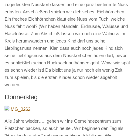
zugedeckten Nusskorb fassen und eine ganz bestimmte Nuss
ertasten. Anschließend spielen wir diebisches. Eichhörnchen.
Ein freches Eichhörnchen klaut eine Nuss vom Tuch, welche
Nuss fehlt wohl? (Wir haben Mandeln, Erdnüsse, Walüsse und
Haselnüsse. Zum Abschluß lassen wir noch eine Walnuss im
Kreis herumwandern und jedes Kind darf uns seine
Lieblingsnuss nennen. Klar, dass auch noch jedes Kind sich
seine Lieblingsnuss aus dem Nusskörbchen holen darf, bevor
es schließlich seinen Rucksack aufhängen geht. Wow, wie spät
es schon wieder ist! Da bleibt uns ja nur noch ein wenig Zeit
zum spielen, bis die ersten Kinder schon wieder abgeholt
werden.
Donnerstag
Alle Jahre wieder…., gehen wir ins Gemeindezentrum zum
Plätzchen backen, so auch heute.. Wir beginnen den Tag als
“Hauskindergarten” mit einem richtigen Stuhlkreis. Wir