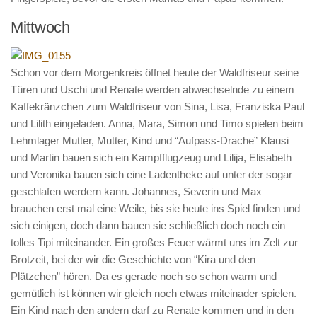
Mittwoch
Schon vor dem Morgenkreis öffnet heute der Waldfriseur seine
Türen und Uschi und Renate werden abwechselnde zu einem
Kaffekränzchen zum Waldfriseur von Sina, Lisa, Franziska Paul
und Lilith eingeladen. Anna, Mara, Simon und Timo spielen beim
Lehmlager Mutter, Mutter, Kind und “Aufpass-Drache” Klausi
und Martin bauen sich ein Kampfflugzeug und Lilija, Elisabeth
und Veronika bauen sich eine Ladentheke auf unter der sogar
geschlafen werdern kann. Johannes, Severin und Max
brauchen erst mal eine Weile, bis sie heute ins Spiel finden und
sich einigen, doch dann bauen sie schließlich doch noch ein
tolles Tipi miteinander. Ein großes Feuer wärmt uns im Zelt zur
Brotzeit, bei der wir die Geschichte von “Kira und den
Plätzchen” hören. Da es gerade noch so schon warm und
gemütlich ist können wir gleich noch etwas miteinader spielen.
Ein Kind nach den andern darf zu Renate kommen und in den