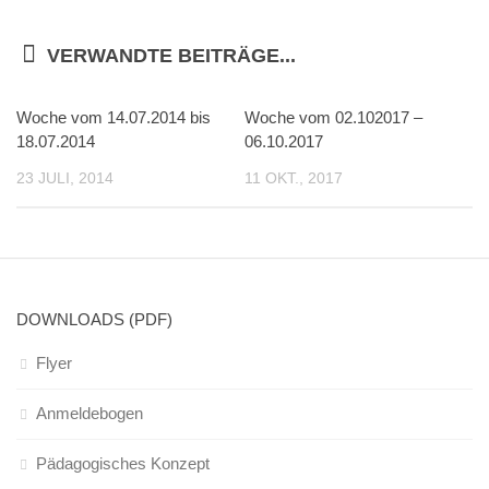
VERWANDTE BEITRÄGE...
Woche vom 14.07.2014 bis
Woche vom 02.102017 –
18.07.2014
06.10.2017
23 JULI, 2014
11 OKT., 2017
DOWNLOADS (PDF)
Flyer
Anmeldebogen
Pädagogisches Konzept