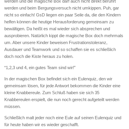
werden und die magische Box darf auch nicht direkt berührt
werden und beim Bergungsversuch nicht umkippen. Puh, gar
nicht so einfach! GsD liegen ein paar Seile da, die den Kindern
helfen können die heutige Herausforderung gemeinsam zu
bewältigen. Da heißt es mal wieder sich absprechen und
ausprobieren. Natürlich kippt die magische Box doch mehrmals
um. Aber unsere Kinder beweisen Frustrationstoleranz,
Ausdauer und Teamwork und so schaffen sie es schließlich
doch noch die Kiste heraus zu holen.
“1,2,3 und 4, ein gutes Team sind wir!”
In der magischen Box befindet sich ein Eulenquiz, den wir
gemeinsam lösen, für jede Antwort bekommen die Kinder eine
kleine Knabbereule. Zum Schluß haben sie sich 35
Knabbereulen erspielt, die nun noch gerecht aufgeteilt werden
müssen.
Schließlich malt jeder noch eine Eule auf seinen Eulenquiz und
für heute haben wir es wieder geschafft.