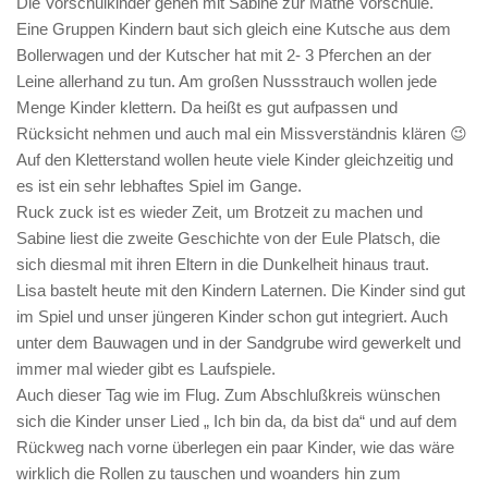
Die Vorschulkinder gehen mit Sabine zur Mathe Vorschule.
Eine Gruppen Kindern baut sich gleich eine Kutsche aus dem
Bollerwagen und der Kutscher hat mit 2- 3 Pferchen an der
Leine allerhand zu tun. Am großen Nussstrauch wollen jede
Menge Kinder klettern. Da heißt es gut aufpassen und
Rücksicht nehmen und auch mal ein Missverständnis klären 😉
Auf den Kletterstand wollen heute viele Kinder gleichzeitig und
es ist ein sehr lebhaftes Spiel im Gange.
Ruck zuck ist es wieder Zeit, um Brotzeit zu machen und
Sabine liest die zweite Geschichte von der Eule Platsch, die
sich diesmal mit ihren Eltern in die Dunkelheit hinaus traut.
Lisa bastelt heute mit den Kindern Laternen. Die Kinder sind gut
im Spiel und unser jüngeren Kinder schon gut integriert. Auch
unter dem Bauwagen und in der Sandgrube wird gewerkelt und
immer mal wieder gibt es Laufspiele.
Auch dieser Tag wie im Flug. Zum Abschlußkreis wünschen
sich die Kinder unser Lied „ Ich bin da, da bist da“ und auf dem
Rückweg nach vorne überlegen ein paar Kinder, wie das wäre
wirklich die Rollen zu tauschen und woanders hin zum