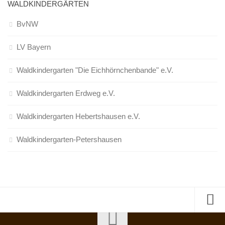
WALDKINDERGÄRTEN
BvNW
LV Bayern
Waldkindergarten "Die Eichhörnchenbande" e.V.
Waldkindergarten Erdweg e.V.
Waldkindergarten Hebertshausen e.V.
Waldkindergarten-Petershausen
Nutzungsbedingungen