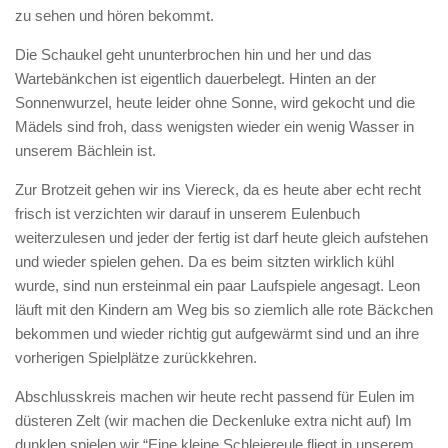
zu sehen und hören bekommt.
Die Schaukel geht ununterbrochen hin und her und das
Wartebänkchen ist eigentlich dauerbelegt. Hinten an der
Sonnenwurzel, heute leider ohne Sonne, wird gekocht und die
Mädels sind froh, dass wenigsten wieder ein wenig Wasser in
unserem Bächlein ist.
Zur Brotzeit gehen wir ins Viereck, da es heute aber echt recht
frisch ist verzichten wir darauf in unserem Eulenbuch
weiterzulesen und jeder der fertig ist darf heute gleich aufstehen
und wieder spielen gehen. Da es beim sitzten wirklich kühl
wurde, sind nun ersteinmal ein paar Laufspiele angesagt. Leon
läuft mit den Kindern am Weg bis so ziemlich alle rote Bäckchen
bekommen und wieder richtig gut aufgewärmt sind und an ihre
vorherigen Spielplätze zurückkehren.
Abschlusskreis machen wir heute recht passend für Eulen im
düsteren Zelt (wir machen die Deckenluke extra nicht auf) Im
dunklen spielen wir “Eine kleine Schleiereule fliegt in unserem