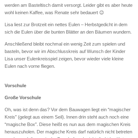
werden am Basteltisch damit versorgt. Leider gibt es aber heute
wohl keinen Kaffee, was Renate sehr bedauert 😉
Lisa liest zur Brotzeit ein nettes Eulen – Herbstgedicht in dem
sich die Eulen über die bunten Blätter an den Bäumen wundern.
Anschließend bleibt nochmal ein wenig Zeit zum spielen und
basteln, bevor wir im Abschlusskreis auf Wunsch der Kinder
Lisa unser Eulenkreisspiel zeigen, bevor wieder viele kleine
Eulen nach vorne fliegen.
Vorschule
Große Vorschule
Oh, was ist denn das? Vor dem Bauwagen liegt ein “magischer
Kreis” (gelegt aus einem Seil). Innen drin steht auch noch eine
“magische Box”. Diese heißt es nun aus dem magischen Kreis
herauszuholen. Der magische Kreis darf natürlich nicht betreten