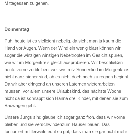
Mittagessen zu gehen.
Donnerstag
Puh, heute ist es vielleicht nebelig, da sieht man ja kaum die
Hand vor Augen. Wenn der Wind ein wenig bläst können wir
sogar die winzigen winzigen Nebeltropfen im Gesicht spüren,
wie wir im Morgenkreis gleich ausprobieren. Wir beschließen
heute vorne zu bleiben, weil wir trotz Sonnenlied im Morgenkreis
nicht ganz sicher sind, ob es nicht doch noch zu regnen beginnt.
Da wir aber dringend an unseren Laternen wieterarbeiten
müssen, vor allem unsere Urlaubskind, das nächste Woche
nicht da ist schnappt sich Hanna drei Kinder, mit denen sie zum
Bauwagen geht.
Unsere Jungs sind glaube ich sogar ganz froh, dass wir vorne
bleiben und sie verschwindenzum Häuser bauen. Das
funtioniert mittlerweile echt so gut, dass man sie gar nicht mehr