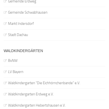
Gemeinde Erdweg
Gemeinde Schwabhausen
Markt Indersdorf
Stadt Dachau
WALDKINDERGÄRTEN
BvNW
LV Bayern
Waldkindergarten "Die Eichhörnchenbande" e.V.
Waldkindergarten Erdweg e.V.
Waldkindergarten Hebertshausen e.V.