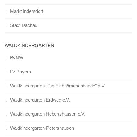
Markt Indersdorf
Stadt Dachau
WALDKINDERGÄRTEN
BvNW
LV Bayern
Waldkindergarten "Die Eichhörnchenbande" e.V.
Waldkindergarten Erdweg e.V.
Waldkindergarten Hebertshausen e.V.
Waldkindergarten-Petershausen