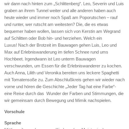
wir dann nach hinten zum „Schlittenberg“. Leo, Severin und Luis
graben an ihrem Tunnel weiter und alle anderen haben auch
heute wieder und immer noch Spaß am Poporutschen – rauf
und runter, wer rutscht am weitesten? Die, die es etwas
bequemer haben wollen, lassen sich von Kerstin am Wegrand
auf Schlitten oder Bob hin- und herziehen. Welch ein
Luxus! Nach der Brotzeit im Bauwagen gehen Luis, Leo und
Max auf Erlebniswanderung im tiefen Schnee rund ums
Hochbeet. Irgendwann ist Leo unterm Bauwagen
verschwunden, um Essen für die Erlebniswanderer zu kochen.
Auch Anna, Lilith und Veronika bereiten uns leckere Spaghetti
mit Tomatensoße zu. Zum Abschlußkreis gehen wir wieder nach
vorne und hören die Geschichte „Jeder Tag hat eine Farbe“-
eine Reise durch das Wunder der Farben und Stimmungen, die
wir gemeinsam durch Bewegung und Mimik nachspielen.
Vorschule
Sprache