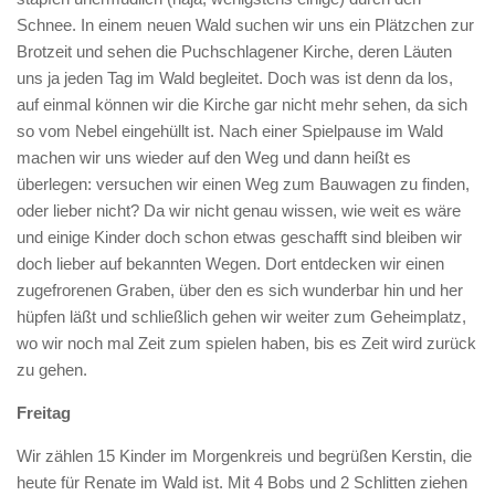
Schnee. In einem neuen Wald suchen wir uns ein Plätzchen zur
Brotzeit und sehen die Puchschlagener Kirche, deren Läuten
uns ja jeden Tag im Wald begleitet. Doch was ist denn da los,
auf einmal können wir die Kirche gar nicht mehr sehen, da sich
so vom Nebel eingehüllt ist. Nach einer Spielpause im Wald
machen wir uns wieder auf den Weg und dann heißt es
überlegen: versuchen wir einen Weg zum Bauwagen zu finden,
oder lieber nicht? Da wir nicht genau wissen, wie weit es wäre
und einige Kinder doch schon etwas geschafft sind bleiben wir
doch lieber auf bekannten Wegen. Dort entdecken wir einen
zugefrorenen Graben, über den es sich wunderbar hin und her
hüpfen läßt und schließlich gehen wir weiter zum Geheimplatz,
wo wir noch mal Zeit zum spielen haben, bis es Zeit wird zurück
zu gehen.
Freitag
Wir zählen 15 Kinder im Morgenkreis und begrüßen Kerstin, die
heute für Renate im Wald ist. Mit 4 Bobs und 2 Schlitten ziehen