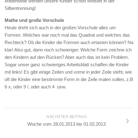
Mittlerweile werden unsere Kinder schon Meister in der
Silbentrennung!
Mathe und große Vorschule
Heute dreht sich auch in der großen Vorschule alles um
Formen. Welches war noch mal das Quadrat und welches das
Rechteck? Ob die Kinder die Formen auch ertasten können? Na
klar! Also gut, dann noch schwieriger. Welche Form zeichne ich
den Kindern auf den Rücken? Aber auch das ist kein Problem.
Sogar unser ganz schwieriges Arbeitsblatt schaffen die Kinder
mit links! Es gibt einige Zeilen und vorne in jeder Zeile steht, wie
oft die Kinder eine bestimmte Form in die Zeile malen sollen, z.B
6 x, oder 9 /, oder auch 4  usw.
NÄCHSTER BEITRAG
Woche vom 28.01.2013 bis 01.02.2013