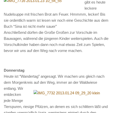
gibt es heute
leckere
Nudelsuppe mit frischen Brot am Feuer. Hmmmm, lecker! Bis
sie ordentlich warm ist lesen wir noch eine Geschichte aus dem
Buch “Sina ist nicht mehr sauer”
Anschließend dürfen die Große Großen zur Vorschule im
Bauwagen, während die jüngeren Kinder weiterspielen. Auch die
Vorschulkinder haben dann noch mal etwas Zeit zum Spielen,
bevor wir uns auf den Weg nach vorne machen.
Donnerstag
Heute ist “Wandertag” angesagt. Wir machen uns gleich nach
dem Morgenkreis auf den Weg,
immer an der Waldwiese
entlang. Wir
entdecken
jede Menge
Tierspuren, riesige Pfützen, an denen es sich schlittern läßt und
stapfen unermüdlich (naja, wenigstens einige) durch den