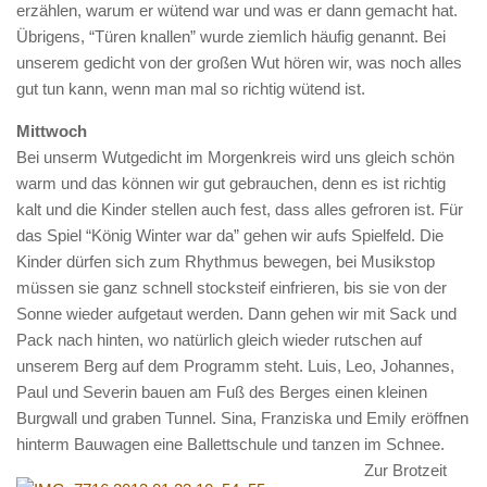
erzählen, warum er wütend war und was er dann gemacht hat.
Übrigens, “Türen knallen” wurde ziemlich häufig genannt. Bei
unserem gedicht von der großen Wut hören wir, was noch alles
gut tun kann, wenn man mal so richtig wütend ist.
Mittwoch
Bei unserm Wutgedicht im Morgenkreis wird uns gleich schön
warm und das können wir gut gebrauchen, denn es ist richtig
kalt und die Kinder stellen auch fest, dass alles gefroren ist. Für
das Spiel “König Winter war da” gehen wir aufs Spielfeld. Die
Kinder dürfen sich zum Rhythmus bewegen, bei Musikstop
müssen sie ganz schnell stocksteif einfrieren, bis sie von der
Sonne wieder aufgetaut werden. Dann gehen wir mit Sack und
Pack nach hinten, wo natürlich gleich wieder rutschen auf
unserem Berg auf dem Programm steht. Luis, Leo, Johannes,
Paul und Severin bauen am Fuß des Berges einen kleinen
Burgwall und graben Tunnel. Sina, Franziska und Emily eröffnen
hinterm Bauwagen eine Ballettschule und tanzen im Schnee.
Zur Brotzeit